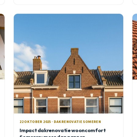
22 OKTOBER 2025 · DAKRENOVATIE SOMEREN
Impact dakrenovatie wooncomfort
Someren: meer dan pannen