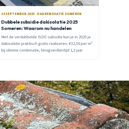
23 SEPTEMBER 2025 · DAKRENOVATIE SOMEREN
Dubbele subsidie dakisolatie 2025
Someren: Waarom nu handelen
Met de verdubbelde ISDE-subsidie kun je in 2025 je
dakisolatie praktisch gratis realiseren. €32,50 per m²
bij slimme combinatie, terugverdientijd 1,3 jaar.
?
en. Bel ons