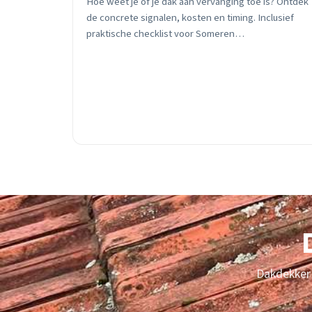
Hoe weet je of je dak aan vervanging toe is? Ontdek
de concrete signalen, kosten en timing. Inclusief
praktische checklist voor Someren
woningeigenaren.
Dakdekker 