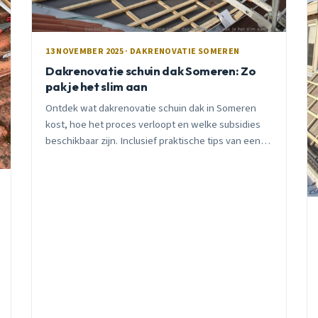
13 NOVEMBER 2025 · DAKRENOVATIE SOMEREN
Dakrenovatie schuin dak Someren: Zo
pak je het slim aan
Ontdek wat dakrenovatie schuin dak in Someren
kost, hoe het proces verloopt en welke subsidies
beschikbaar zijn. Inclusief praktische tips van een
lokale vakman met 15 jaar ervaring.