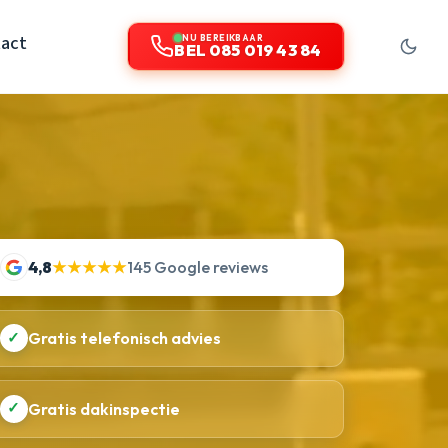
act
NU BEREIKBAAR
BEL 085 019 43 84
4,8
★★★★★
145 Google reviews
✓
Gratis telefonisch advies
✓
Gratis dakinspectie