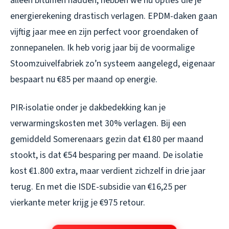
alleen bitumen hadden, hebben we nu opties die je
energierekening drastisch verlagen. EPDM-daken gaan
vijftig jaar mee en zijn perfect voor groendaken of
zonnepanelen. Ik heb vorig jaar bij de voormalige
Stoomzuivelfabriek zo’n systeem aangelegd, eigenaar
bespaart nu €85 per maand op energie.
PIR-isolatie onder je dakbedekking kan je
verwarmingskosten met 30% verlagen. Bij een
gemiddeld Somerenaars gezin dat €180 per maand
stookt, is dat €54 besparing per maand. De isolatie
kost €1.800 extra, maar verdient zichzelf in drie jaar
terug. En met die ISDE-subsidie van €16,25 per
vierkante meter krijg je €975 retour.