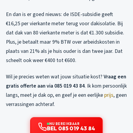
En dan is er goed nieuws: de ISDE-subsidie geeft
€16,25 per vierkante meter terug voor dakisolatie. Bij
dat dak van 80 vierkante meter is dat €1.300 subsidie.
Plus, je betaalt maar 9% BTW over arbeidskosten in
plaats van 21% als je huis ouder is dan twee jaar. Dat
scheelt ook weer €400 tot €600.
Wil je precies weten wat jouw situatie kost?
Vraag een
gratis offerte aan via 085 019 43 84
. Ik kom persoonlijk
langs, meet je dak op, en geef je een eerlijke
prijs
, geen
verrassingen achteraf.
NU BEREIKBAAR
BEL 085 019 43 84