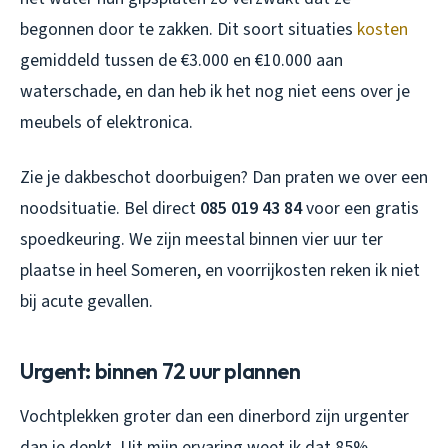
begonnen door te zakken. Dit soort situaties
kosten
gemiddeld tussen de €3.000 en €10.000 aan
waterschade, en dan heb ik het nog niet eens over je
meubels of elektronica.
Zie je dakbeschot doorbuigen? Dan praten we over een
noodsituatie. Bel direct
085 019 43 84
voor een gratis
spoedkeuring. We zijn meestal binnen vier uur ter
plaatse in heel Someren, en voorrijkosten reken ik niet
bij acute gevallen.
Urgent: binnen 72 uur plannen
Vochtplekken groter dan een dinerbord zijn urgenter
dan je denkt. Uit mijn ervaring weet ik dat 85%