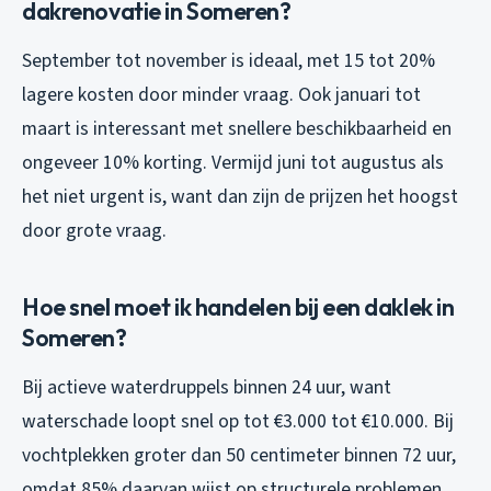
dakrenovatie in Someren?
September tot november is ideaal, met 15 tot 20%
lagere kosten door minder vraag. Ook januari tot
maart is interessant met snellere beschikbaarheid en
ongeveer 10% korting. Vermijd juni tot augustus als
het niet urgent is, want dan zijn de prijzen het hoogst
door grote vraag.
Hoe snel moet ik handelen bij een daklek in
Someren?
Bij actieve waterdruppels binnen 24 uur, want
waterschade loopt snel op tot €3.000 tot €10.000. Bij
vochtplekken groter dan 50 centimeter binnen 72 uur,
omdat 85% daarvan wijst op structurele problemen.