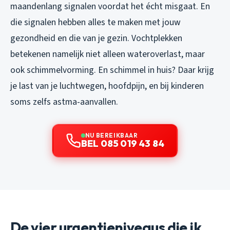
maandenlang signalen voordat het écht misgaat. En
die signalen hebben alles te maken met jouw
gezondheid en die van je gezin. Vochtplekken
betekenen namelijk niet alleen wateroverlast, maar
ook schimmelvorming. En schimmel in huis? Daar krijg
je last van je luchtwegen, hoofdpijn, en bij kinderen
soms zelfs astma-aanvallen.
NU BEREIKBAAR
BEL 085 019 43 84
De vier urgentieniveaus die ik