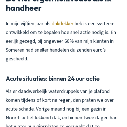
handheer
In mijn vijftien jaar als
dakdekker
heb ik een systeem
ontwikkeld om te bepalen hoe snel actie nodig is. En
eerlijk gezegd, bij ongeveer 60% van mijn klanten in
Someren had sneller handelen duizenden euro’s
gescheeld.
Acute situaties: binnen 24 uur actie
Als er daadwerkelijk waterdruppels van je plafond
komen tijdens of kort na regen, dan praten we over
acute schade. Vorige maand nog bij een gezin in
Noord: actief lekkend dak, en binnen twee dagen had
het water hun gipsplaten zo verzwakt dat ze