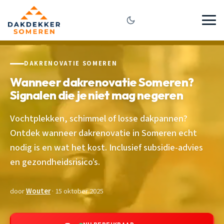
DAKRENOVATIE SOMEREN
Wanneer dakrenovatie Someren?
Signalen die je niet mag negeren
Vochtplekken, schimmel of losse dakpannen?
Ontdek wanneer dakrenovatie in Someren echt
nodig is en wat het kost. Inclusief subsidie-advies
en gezondheidsrisico’s.
door
Wouter
· 15 oktober 2025