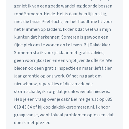
geniet ik van een goede wandeling door de bossen
rond Someren-Heide. Het is daar heerlijk rustig,
met die frisse Peel-lucht, en het houdt me fit voor
het klimmen op ladders. Ik denk dat veel van mijn
klanten dat herkennen; Someren is gewoon een
fijne plek om te wonen en te leven. Bij Dakdekker
Someren sta ik voor je klaar met gratis advies,
geen voorrijkosten en een vrijblijvende offerte. We
bieden ook een gratis inspectie en maar liefst tien
jaar garantie op ons werk. Of het nu gaat om
nieuwbouw, reparaties of die vervelende
stormschade, ik zorg dat je dak weer als nieuw is.
Heb je een vraag over je dak? Bel me gerust op 085
019 43 84 of kijk op dakdekkersomeren.nl. Ik hoor
graag van je, want lokaal problemen oplossen, dat
doe ik met plezier.