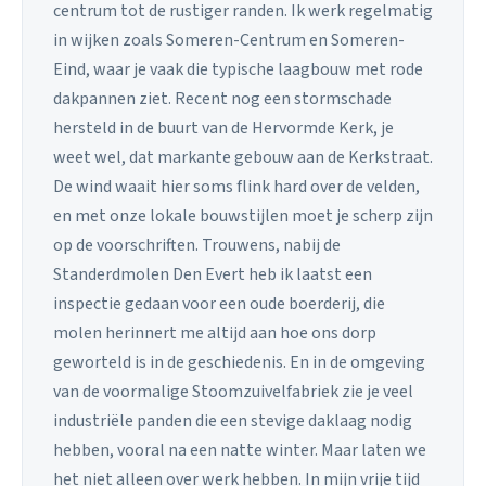
centrum tot de rustiger randen. Ik werk regelmatig
in wijken zoals Someren-Centrum en Someren-
Eind, waar je vaak die typische laagbouw met rode
dakpannen ziet. Recent nog een stormschade
hersteld in de buurt van de Hervormde Kerk, je
weet wel, dat markante gebouw aan de Kerkstraat.
De wind waait hier soms flink hard over de velden,
en met onze lokale bouwstijlen moet je scherp zijn
op de voorschriften. Trouwens, nabij de
Standerdmolen Den Evert heb ik laatst een
inspectie gedaan voor een oude boerderij, die
molen herinnert me altijd aan hoe ons dorp
geworteld is in de geschiedenis. En in de omgeving
van de voormalige Stoomzuivelfabriek zie je veel
industriële panden die een stevige daklaag nodig
hebben, vooral na een natte winter. Maar laten we
het niet alleen over werk hebben. In mijn vrije tijd