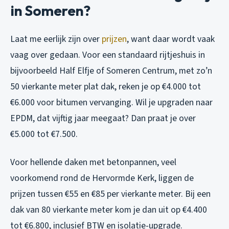
in Someren?
Laat me eerlijk zijn over
prijzen
, want daar wordt vaak
vaag over gedaan. Voor een standaard rijtjeshuis in
bijvoorbeeld Half Elfje of Someren Centrum, met zo’n
50 vierkante meter plat dak, reken je op €4.000 tot
€6.000 voor bitumen vervanging. Wil je upgraden naar
EPDM, dat vijftig jaar meegaat? Dan praat je over
€5.000 tot €7.500.
Voor hellende daken met betonpannen, veel
voorkomend rond de Hervormde Kerk, liggen de
prijzen tussen €55 en €85 per vierkante meter. Bij een
dak van 80 vierkante meter kom je dan uit op €4.400
tot €6.800, inclusief BTW en isolatie-upgrade.