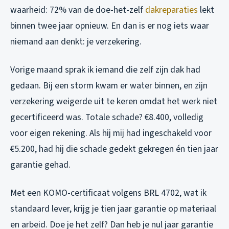
waarheid: 72% van de doe-het-zelf
dakreparaties
lekt
binnen twee jaar opnieuw. En dan is er nog iets waar
niemand aan denkt: je verzekering.
Vorige maand sprak ik iemand die zelf zijn dak had
gedaan. Bij een storm kwam er water binnen, en zijn
verzekering weigerde uit te keren omdat het werk niet
gecertificeerd was. Totale schade? €8.400, volledig
voor eigen rekening. Als hij mij had ingeschakeld voor
€5.200, had hij die schade gedekt gekregen én tien jaar
garantie gehad.
Met een KOMO-certificaat volgens BRL 4702, wat ik
standaard lever, krijg je tien jaar garantie op materiaal
en arbeid. Doe je het zelf? Dan heb je nul jaar garantie