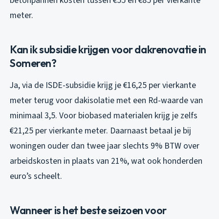
betonpannen kosten tussen €55 en €85 per vierkante
meter.
Kan ik subsidie krijgen voor dakrenovatie in
Someren?
Ja, via de ISDE-subsidie krijg je €16,25 per vierkante
meter terug voor dakisolatie met een Rd-waarde van
minimaal 3,5. Voor biobased materialen krijg je zelfs
€21,25 per vierkante meter. Daarnaast betaal je bij
woningen ouder dan twee jaar slechts 9% BTW over
arbeidskosten in plaats van 21%, wat ook honderden
euro’s scheelt.
Wanneer is het beste seizoen voor