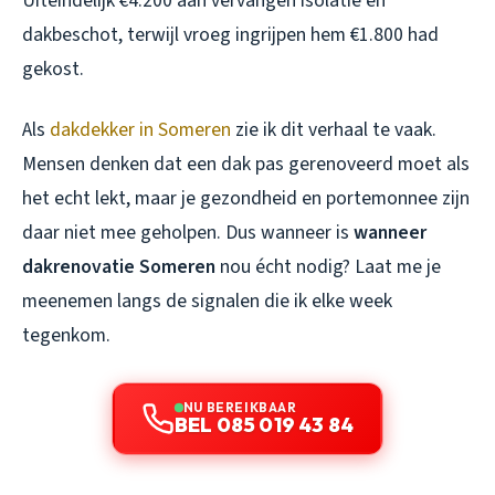
Uiteindelijk €4.200 aan vervangen isolatie en
dakbeschot, terwijl vroeg ingrijpen hem €1.800 had
gekost.
Als
dakdekker in Someren
zie ik dit verhaal te vaak.
Mensen denken dat een dak pas gerenoveerd moet als
het echt lekt, maar je gezondheid en portemonnee zijn
daar niet mee geholpen. Dus wanneer is
wanneer
dakrenovatie Someren
nou écht nodig? Laat me je
meenemen langs de signalen die ik elke week
tegenkom.
NU BEREIKBAAR
BEL 085 019 43 84