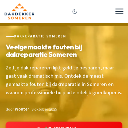
DAKREPARATIE SOMEREN
Veelgemaakte fouten bij
dakreparatie Someren
Zelf je dak repareren lijkt geld te besparen, maar
gaat vaak dramatisch mis. Ontdek de meest
gemaakte fouten bij dakreparatie in Someren en
waarom professionele hulp uiteindelijk goedkoper is.
door
Wouter
· 9 oktober 2025