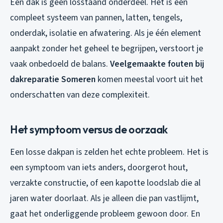
Een dak is geen losstaand onderdeel. Het is een
compleet systeem van pannen, latten, tengels,
onderdak, isolatie en afwatering. Als je één element
aanpakt zonder het geheel te begrijpen, verstoort je
vaak onbedoeld de balans.
Veelgemaakte fouten bij
dakreparatie Someren
komen meestal voort uit het
onderschatten van deze complexiteit.
Het symptoom versus de oorzaak
Een losse dakpan is zelden het echte probleem. Het is
een symptoom van iets anders, doorgerot hout,
verzakte constructie, of een kapotte loodslab die al
jaren water doorlaat. Als je alleen die pan vastlijmt,
gaat het onderliggende probleem gewoon door. En