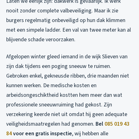
Laten we eerlijk zijn: dakwerk is gevaarlijk. Ik werk
nooit zonder complete valbeveiliging. Maar ik zie
burgers regelmatig onbeveiligd op hun dak klimmen
met een simpele ladder. Een val van twee meter kan al
blijvende schade veroorzaken.
Afgelopen winter gleed iemand in de wijk Slieven van
zijn dak tijdens een poging sneeuw te ruimen.
Gebroken enkel, gekneusde ribben, drie maanden niet
kunnen werken. De medische kosten en
arbeidsongeschiktheid kostten hem meer dan wat
professionele sneeuwruiming had gekost. Zijn
verzekering keerde niet uit omdat hij geen adequate
veiligheidsmaatregelen had genomen.
Bel
085 019 43
84
voor een gratis inspectie
, wij hebben alle