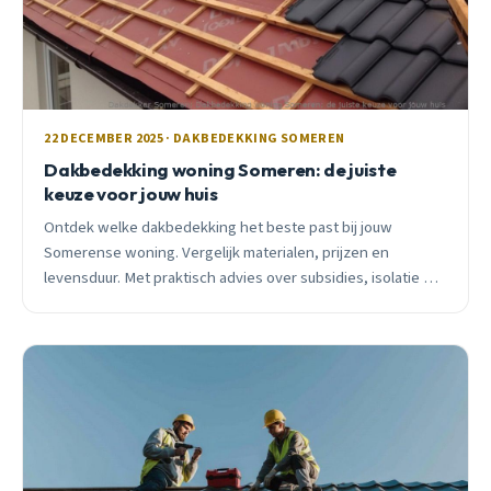
22 DECEMBER 2025 · DAKBEDEKKING SOMEREN
Dakbedekking woning Someren: de juiste
keuze voor jouw huis
Ontdek welke dakbedekking het beste past bij jouw
Somerense woning. Vergelijk materialen, prijzen en
levensduur. Met praktisch advies over subsidies, isolatie en
zonnepanelen.