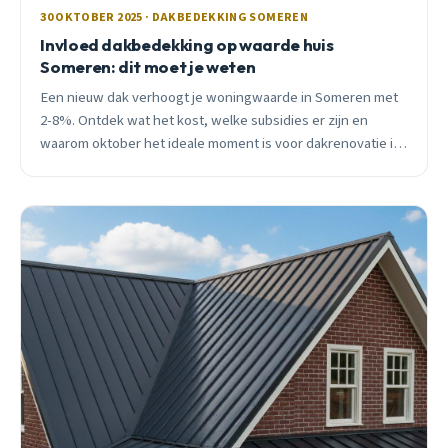
30 OKTOBER 2025 · DAKBEDEKKING SOMEREN
Invloed dakbedekking op waarde huis
Someren: dit moet je weten
Een nieuw dak verhoogt je woningwaarde in Someren met
2-8%. Ontdek wat het kost, welke subsidies er zijn en
waarom oktober het ideale moment is voor dakrenovatie in
jouw wijk.