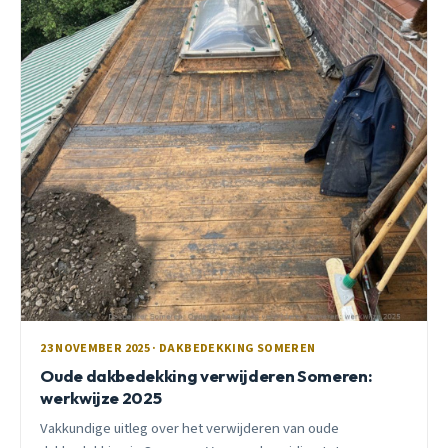
23 NOVEMBER 2025 · DAKBEDEKKING SOMEREN
Oude dakbedekking verwijderen Someren:
werkwijze 2025
Vakkundige uitleg over het verwijderen van oude