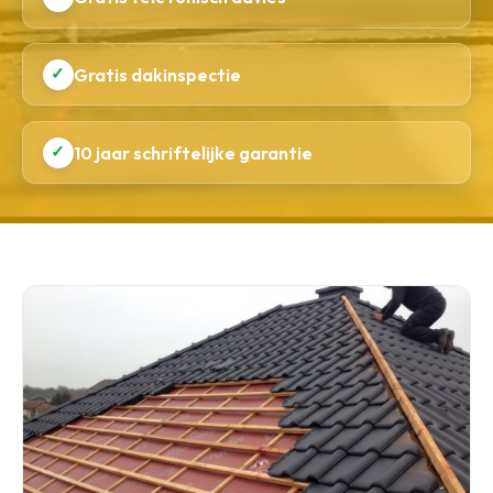
✓
Gratis dakinspectie
✓
10 jaar schriftelijke garantie