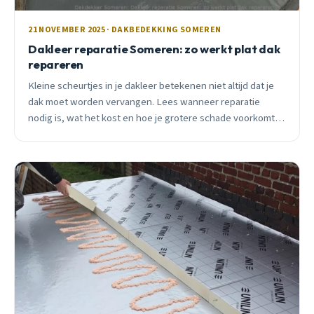
21 NOVEMBER 2025 · DAKBEDEKKING SOMEREN
Dakleer reparatie Someren: zo werkt plat dak
repareren
Kleine scheurtjes in je dakleer betekenen niet altijd dat je
dak moet worden vervangen. Lees wanneer reparatie
nodig is, wat het kost en hoe je grotere schade voorkomt.
Praktisch advies van een Someren dakdekker.