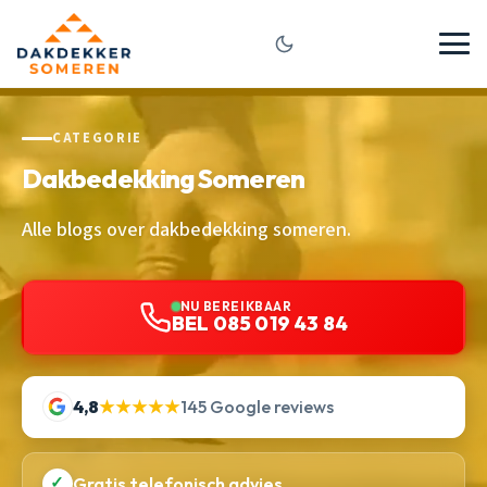
CATEGORIE
Dakbedekking Someren
Alle blogs over dakbedekking someren.
NU BEREIKBAAR
BEL 085 019 43 84
4,8
★★★★★
145 Google reviews
✓
Gratis telefonisch advies