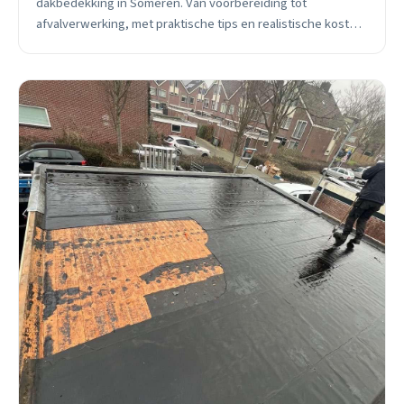
dakbedekking in Someren. Van voorbereiding tot
afvalverwerking, met praktische tips en realistische kosten
voor huiseigenaren.