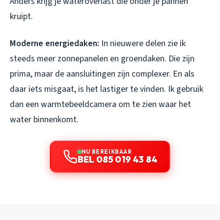
Anders krijg je wateroverlast die onder je pannen
kruipt.
Moderne energiedaken:
In nieuwere delen zie ik
steeds meer zonnepanelen en groendaken. Die zijn
prima, maar de aansluitingen zijn complexer. En als
daar iets misgaat, is het lastiger te vinden. Ik gebruik
dan een warmtebeeldcamera om te zien waar het
water binnenkomt.
NU BEREIKBAAR
BEL 085 019 43 84