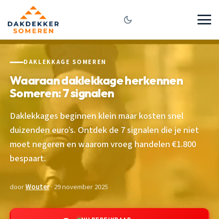
DAKLEKKAGE SOMEREN
Waaraan daklekkage herkennen
Someren: 7 signalen
Daklekkages beginnen klein maar kosten snel
duizenden euro’s. Ontdek de 7 signalen die je niet
moet negeren en waarom vroeg handelen €1.800
bespaart.
door
Wouter
· 29 november 2025