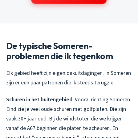
De typische Someren-
problemen die ik tegenkom
Elk gebied heeft zijn eigen dakuitdagingen. In Someren
zijn er een paar patronen die ik steeds terugzie:
Schuren in het buitengebied:
Vooral richting Someren-
Eind zie je veel oude schuren met golfplaten. Die zijn
vaak 30+ jaar oud. Bij de windstoten die we krijgen
vanaf de A67 beginnen die platen te scheuren. En
omdat het “maar een schuur is”, laten mensen het