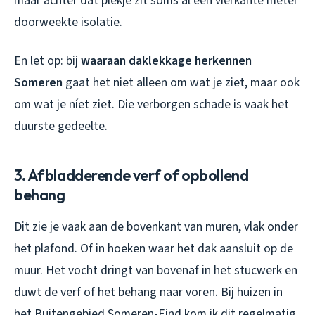
maar achter dat plekje zit soms al een vierkante meter
doorweekte isolatie.
En let op: bij
waaraan daklekkage herkennen
Someren
gaat het niet alleen om wat je ziet, maar ook
om wat je níet ziet. Die verborgen schade is vaak het
duurste gedeelte.
3. Afbladderende verf of opbollend
behang
Dit zie je vaak aan de bovenkant van muren, vlak onder
het plafond. Of in hoeken waar het dak aansluit op de
muur. Het vocht dringt van bovenaf in het stucwerk en
duwt de verf of het behang naar voren. Bij huizen in
het Buitengebied Someren-Eind kom ik dit regelmatig