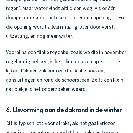
regen”. Maar water vindt altijd een weg. Als er één
druppel doorkomt, betekent dat er een opening is. En
die opening wordt alleen maar groter door vorst,
uitzetting, en nog meer water.
Vooral na een flinke regenbui zoals we die in november
regelmatig hebben, is het slim om even op zolder te
kijken. Pak een zaklamp en check alle hoeken,
aansluitingen en rond de schoorsteen. Zelfs een klein
nat plekje is het onderzoeken waard.
6. IJsvorming aan de dakrand in de winter
Dit is typisch iets voor straks, als het gaat vriezen.
Maar ik noem het nu al omdat het vaak een teken is