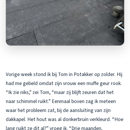
Vorige week stond ik bij Tom in Potakker op zolder. Hij
had me gebeld omdat zijn vrouw een muffe geur rook.
“Ik zie niks,” zei Tom, “maar zij blijft zeuren dat het
naar schimmel ruikt.” Eenmaal boven zag ik meteen
waar het probleem zat, bij de aansluiting van zijn
dakkapel. Het hout was al donkerbruin verkleurd. “Hoe
lang ruikt ze dit al?” vroeg ik. “Drie maanden,