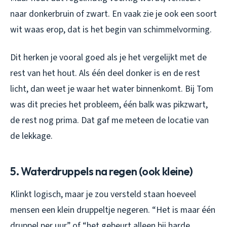
naar donkerbruin of zwart. En vaak zie je ook een soort
wit waas erop, dat is het begin van schimmelvorming.
Dit herken je vooral goed als je het vergelijkt met de
rest van het hout. Als één deel donker is en de rest
licht, dan weet je waar het water binnenkomt. Bij Tom
was dit precies het probleem, één balk was pikzwart,
de rest nog prima. Dat gaf me meteen de locatie van
de lekkage.
5. Waterdruppels na regen (ook kleine)
Klinkt logisch, maar je zou versteld staan hoeveel
mensen een klein druppeltje negeren. “Het is maar één
druppel per uur” of “het gebeurt alleen bij harde