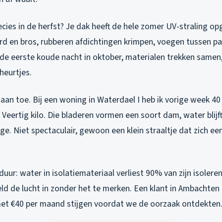
cies in de herfst? Je dak heeft de hele zomer UV-straling o
d en bros, rubberen afdichtingen krimpen, voegen tussen 
e eerste koude nacht in oktober, materialen trekken samen, 
heurtjes.
aan toe. Bij een woning in Waterdael I heb ik vorige week 40 
Veertig kilo. Die bladeren vormen een soort dam, water blijf
age. Niet spectaculair, gewoon een klein straaltje dat zich e
duur: water in isolatiemateriaal verliest 90% van zijn isolere
geld de lucht in zonder het te merken. Een klant in Ambachten 
et €40 per maand stijgen voordat we de oorzaak ontdekten