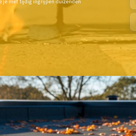
e je met tijdig ingrijpen duizenden