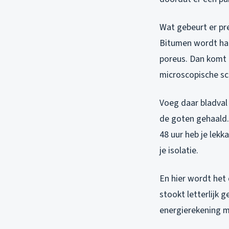
Wat gebeurt er pre
Bitumen wordt har
poreus. Dan komt d
microscopische sc
Voeg daar bladval 
de goten gehaald. 
48 uur heb je lekk
je isolatie.
En hier wordt het 
stookt letterlijk 
energierekening m