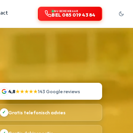
act
NU BEREIKBAAR
BEL 085 019 43 84
4,8
★★★★★
143 Google reviews
✓
Gratis telefonisch advies