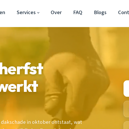
en
Services
Over
FAQ
Blogs
Cont
herfst
werkt
dakschade in oktober ontstaat, wat