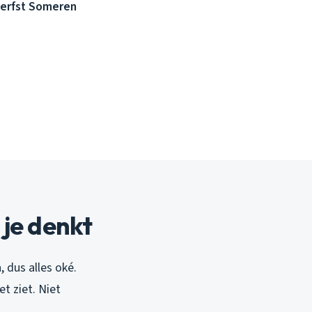
herfst Someren
je denkt
 dus alles oké.
t ziet. Niet