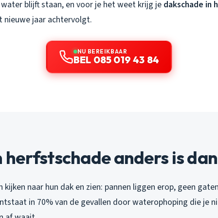
water blijft staan, en voor je het weet krijg je
dakschade in 
et nieuwe jaar achtervolgt.
NU BEREIKBAAR
BEL 085 019 43 84
herfstschade anders is dan 
ijken naar hun dak en zien: pannen liggen erop, geen gaten,
tstaat in 70% van de gevallen door waterophoping die je nie
n af waait.