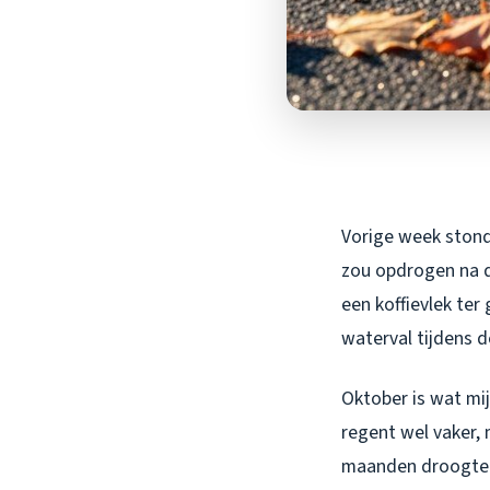
Vorige week stond 
zou opdrogen na d
een koffievlek ter
waterval tijdens d
Oktober is wat mij
regent wel vaker, 
maanden droogte e