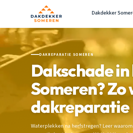
Dakdekker Somer
DAKREPARATIE SOMEREN
Dakschade in 
Someren? Zo 
dakreparatie
Waterplekken na herfstregen? Leer waarom 