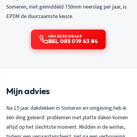
Someren, met gemiddeld 750mm neerslag per jaar, is
EPDM de duurzaamste keuze.
NU BEREIKBAAR
BEL 085 019 43 84
Mijn advies
Na 15 jaar dakdekken in Someren en omgeving heb ik
één ding geleerd: problemen met platte daken komen
altijd op het slechtste moment. Midden in de winter,
tijdens een verjaardagsfeest, net na een verbouwing.