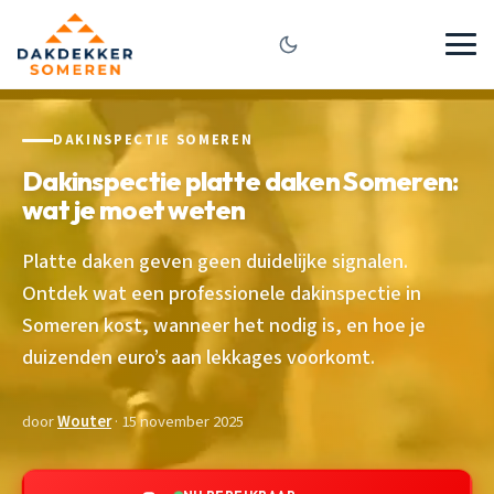
DAKINSPECTIE SOMEREN
Dakinspectie platte daken Someren:
wat je moet weten
Platte daken geven geen duidelijke signalen.
Ontdek wat een professionele dakinspectie in
Someren kost, wanneer het nodig is, en hoe je
duizenden euro’s aan lekkages voorkomt.
door
Wouter
· 15 november 2025