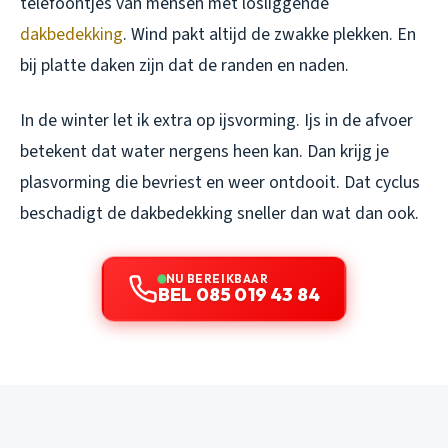
telefoontjes van mensen met losliggende
dakbedekking
. Wind pakt altijd de zwakke plekken. En
bij platte daken zijn dat de randen en naden.
In de winter let ik extra op ijsvorming. Ijs in de afvoer
betekent dat water nergens heen kan. Dan krijg je
plasvorming die bevriest en weer ontdooit. Dat cyclus
beschadigt de dakbedekking sneller dan wat dan ook.
NU BEREIKBAAR
BEL 085 019 43 84