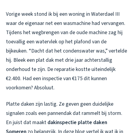
Vorige week stond ik bij een woning in Waterdael III
waar de eigenaar net een wasmachine had vervangen.
Tijdens het wegbrengen van de oude machine zag hij
toevallig een watervlek op het plafond van de
bijkeuken. “Dacht dat het condenswater was,” vertelde
hij. Bleek een plat dak met drie jaar achterstallig
onderhoud te zijn. De reparatie kostte uiteindelijk
€2.400. Had een inspectie van €175 dit kunnen
voorkomen? Absoluut.
Platte daken zijn lastig. Ze geven geen duidelijke
signalen zoals een pannendak dat rammelt bij storm.
En juist dat maakt
dakinspectie platte daken
Someren
zo belangrijk. In deze blog vertel ik wat ik in